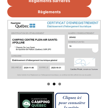
Règlements barrières
Règlements