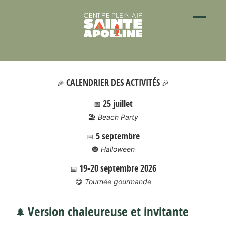
CALENDRIER DES ACTIVITÉS
🎉
🎉
25 juillet
📅
🏖️
Beach Party
5 septembre
📅
🎃
Halloween
19-20 septembre 2026
📅
😋
Tournée gourmande
Version chaleureuse et invitante
🌲