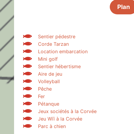
Plan
Sentier pédestre
Corde Tarzan
Location embarcation
Mini golf
Sentier hébertisme
Aire de jeu
Volleyball
Pêche
Fer
Pétanque
Jeux sociétés à la Corvée
Jeu Wïï à la Corvée
Parc à chien