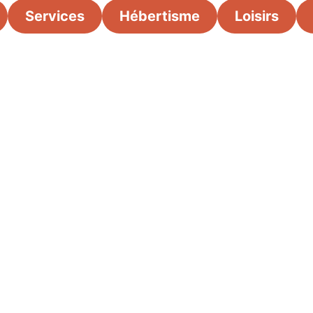
Services
Hébertisme
Loisirs