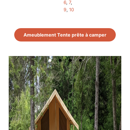
6
,
7
,
9
,
10
Ameublement Tente prête à camper