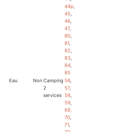
44p
,
45
,
46
,
47
,
80
,
81
,
82
,
83
,
84
,
85
Eau
Non
Camping
56
,
2
57
,
services
58
,
59
,
69,
70
,
71
,
72
,