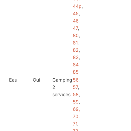
44p
,
45
,
46
,
47
,
80
,
81
,
82
,
83
,
84
,
85
Eau
Oui
Camping
56
,
2
57
,
services
58
,
59
,
69,
70
,
71
,
72
,