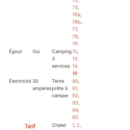
73
,
76a
,
76b
,
77
,
78
,
79
Égout
Oui
Camping
7c
,
3
13,
services
14,
19
Électricité
30
Tente
90
,
ampères
prête à
91
,
camper
92
,
93
,
94
,
95
Chalet
1
,
2
,
Tarif