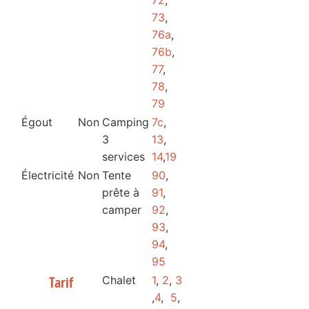
73
,
76a
,
76b
,
77
,
78
,
79
Égout
Non
Camping
7c
,
3
13
,
services
14
,
19
Électricité
Non
Tente
90
,
prête à
91
,
camper
92
,
93
,
94
,
95
Chalet
1
,
2
,
3
Tarif
,
4
,
5
,