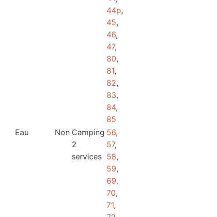
44p
,
45
,
46
,
47
,
80
,
81
,
82
,
83
,
84
,
85
Eau
Non
Camping
56
,
2
57
,
services
58
,
59
,
69,
70
,
71
,
72
,